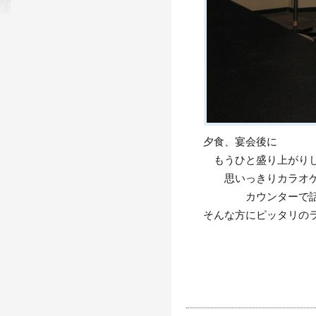
夕食、宴会後に
もうひと盛り上がりし
思いっきりカラオケ
カウンターで話を
そんな方にピッタリの