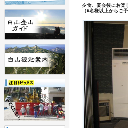
夕食、宴会後にお楽
（6名様以上からご