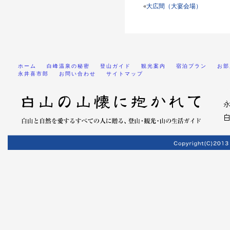
«
大広間（大宴会場）
ホーム
白峰温泉の秘密
登山ガイド
観光案内
宿泊プラン
お部
永井喜市郎
お問い合わせ
サイトマップ