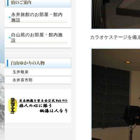
永井旅館のお部屋・館内
施設
白山苑のお部屋・館内施
カラオケステージを備
設
玉井敬泉
永井喜市郎