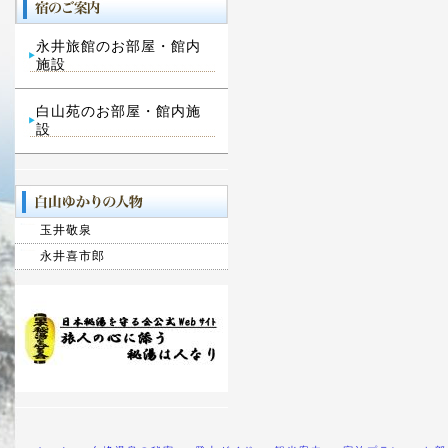
永井旅館のお部屋・館内
施設
白山苑のお部屋・館内施
設
玉井敬泉
永井喜市郎