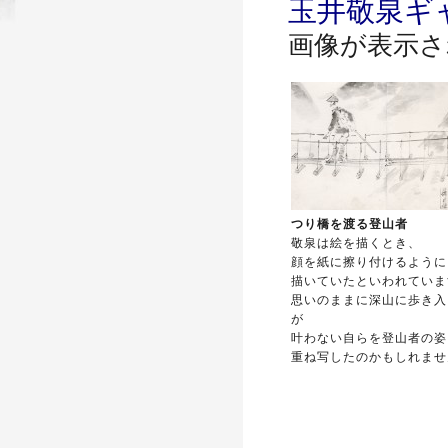
玉井敬泉ギ
画像が表示さ
つり橋を渡る登山者
敬泉は絵を描くとき、
顔を紙に擦り付けるように
描いていたといわれていま
思いのままに深山に歩き入
が
叶わない自らを登山者の姿
重ね写したのかもしれませ