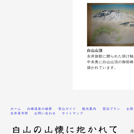
白山山頂
永井旅館に贈られた掛け軸
中央奥に白山山頂の御前峰
描かれています。
ホーム
白峰温泉の秘密
登山ガイド
観光案内
宿泊プラン
お部
永井喜市郎
お問い合わせ
サイトマップ