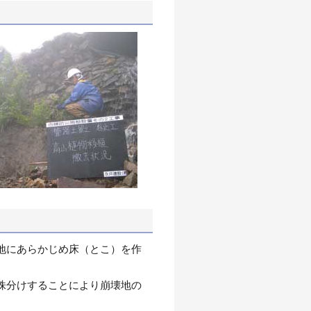
地にあらかじめ床（とこ）を作
株分けすることにより崩壊地の