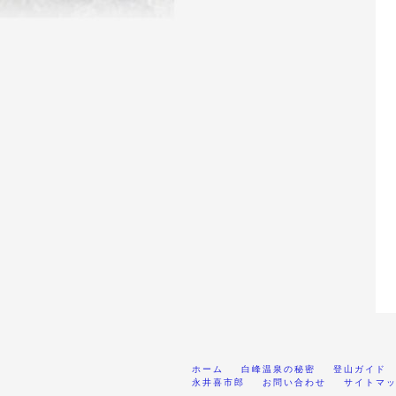
ホーム
白峰温泉の秘密
登山ガイド
永井喜市郎
お問い合わせ
サイトマ