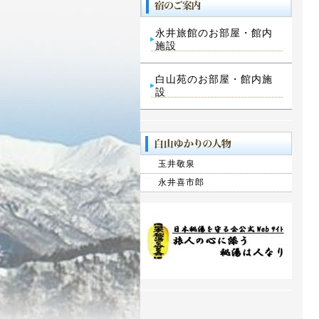
永井旅館のお部屋・館内
施設
白山苑のお部屋・館内施
設
玉井敬泉
永井喜市郎