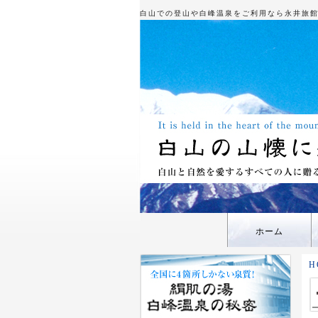
白山での登山や白峰温泉をご利用なら永井旅
ホーム
H