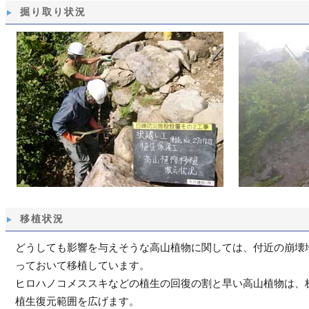
掘り取り状況
移植状況
どうしても影響を与えそうな高山植物に関しては、付近の崩壊
っておいて移植しています。
ヒロハノコメススキなどの植生の回復の割と早い高山植物は、
植生復元範囲を広げます。