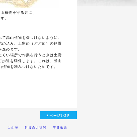
高山植物を守る共に、
ます。
れて高山植物を傷つけないように、
詰め込み、土留め（どどめ）の処置
を進めます。
にくい場所で作業を行うときは土嚢
て歩道を確保します。これは、登山
山植物を踏みつけないためです。
泉 白山苑
竹腰永井建設
玉井敬泉